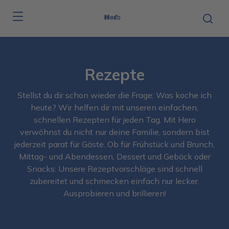
Skip to main content
Rezepte
Stellst du dir schon wieder die Frage: Was koche ich
heute? Wir helfen dir mit unseren einfachen,
schnellen Rezepten für jeden Tag. Mit Hero
verwöhnst du nicht nur deine Familie, sondern bist
jederzeit parat für Gäste. Ob für Frühstück und Brunch,
Mittag- und Abendessen, Dessert und Gebäck oder
Snacks: Unsere Rezeptvorschläge sind schnell
zubereitet und schmecken einfach nur lecker.
Ausprobieren und brillieren!