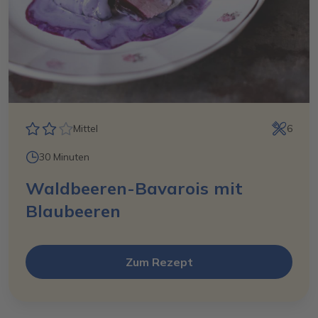
Mittel
6
30 Minuten
Waldbeeren-Bavarois mit
Blaubeeren
Zum Rezept