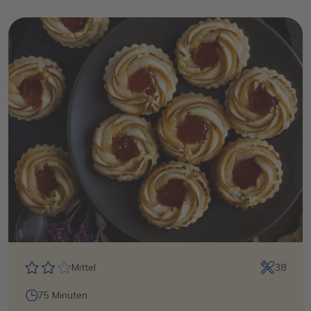
Mittel
38
75 Minuten