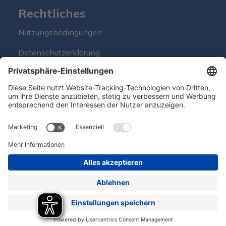
Rechtliches
Nutzungsbedingungen
Datenschutzerklärung
Folge uns
Hero Global
Copyright © Hero 2026