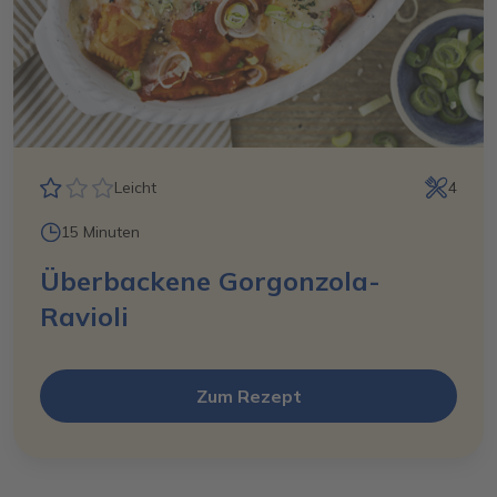
Leicht
4
15 Minuten
Überbackene Gorgonzola-
Ravioli
Zum Rezept