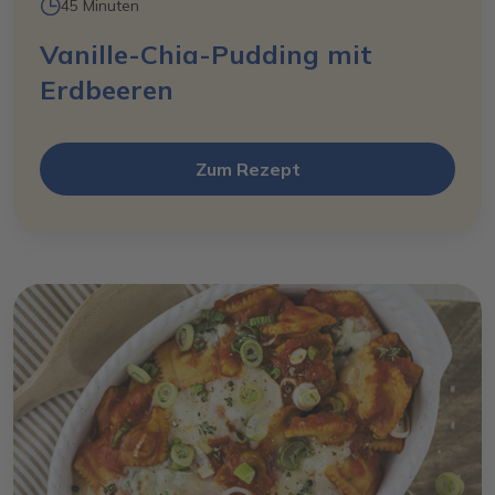
45 Minuten
Vanille-Chia-Pudding mit
Erdbeeren
Zum Rezept